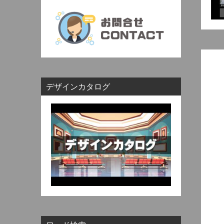
看板サイン｜表札
郵便受け｜宅配BOX
デザインカタログ
雑貨・オブジェ・その他