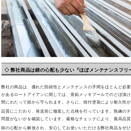
◇ 弊社商品は錆の心配も少ない『ほぼメンテナンスフリ
弊社の商品は、優れた防錆性とメンテナンスの手間をほとんど必
があるロートアイアンに関しては、亜鉛メッキプールでのどぼ漬
間にわたって錆から守られます。さらに、焼付塗装により耐久性が
品質にこだわり、発送前に徹底した点検を行っています。熟練の
問題がないかを確認しています。厳格なチェックにより、最高品
錆の心配から解放され、安心してお使いいただける弊社商品をぜ