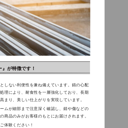
ー』が特徴です！
要としない利便性を兼ね備えています。錆の心配
け処理により、耐食性を一層強化しており、長期
高まり、美しい仕上がりを実現しています。
チームが細部まで注意深く確認し、錆や傷などの
質の商品のみがお客様のもとにお届けされます。
ひご体験ください！