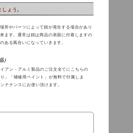
ましょう。
用場所やパーツによって錆が発生する場合があり
出来ます。通常は錆は商品の表面に付着しますの
のある風合いになっていきます。
品）
アイアン・アルミ製品のご注文全てにこちらの
すり」「補修用ペイント」が無料で付属しま
メンテナンスにお使い頂けます。