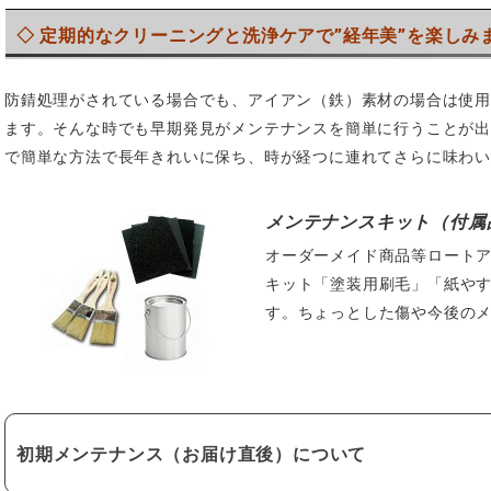
◇ 定期的なクリーニングと洗浄ケアで”経年美”を楽しみ
防錆処理がされている場合でも、アイアン（鉄）素材の場合は使
ます。そんな時でも早期発見がメンテナンスを簡単に行うことが
で簡単な方法で長年きれいに保ち、時が経つに連れてさらに味わい
メンテナンスキット（付属
オーダーメイド商品等ロート
キット「塗装用刷毛」「紙や
す。ちょっとした傷や今後の
初期メンテナンス（お届け直後）について