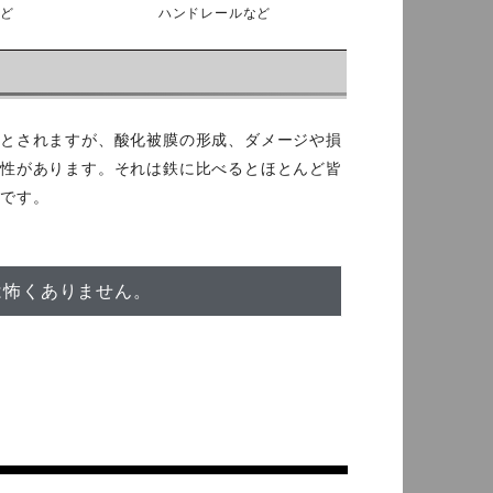
など
ハンドレールなど
いとされますが、酸化被膜の形成、ダメージや損
能性があります。それは鉄に比べるとほとんど皆
能です。
は怖くありません。