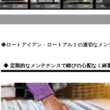
ブラケット｜棚受け
取っ手｜ハンドル
◆ロートアイアン・ロートアルミの適切なメン
閂｜掛け金
◆ 定期的なメンテナンスで錆びの心配なく綺