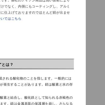
実です。弊社のアイアン商品は高い技術により
だけでなく、内側にもコーティングし、アルミ
態に仕上げておりますのでほとんど錆が出ませ
ついてはこちら
”とは？
に形成される酸化物のことを指します。一般的には
錆が発生することがあります。錆は酸素と水の存
れ酸素と結合し、酸化鉄として知られる赤褐色の
れます。錆は金属表面の保護層を崩し、さらなる