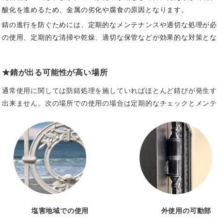
酸化を進めるため、金属の劣化や腐食の原因となります。
錆の進行を防ぐためには、定期的なメンテナンスや適切な処理が
の使用、定期的な清掃や乾燥、適切な保管などが効果的な対策と
★錆が出る可能性が高い場所
通常使用に関しては防錆処理を施していればほとんど錆びが発生す
出来ません。次の場所での使用の場合は定期的なチェックとメン
塩害地域での使用
外使用の可動部