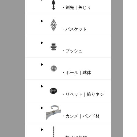
・剣先｜矢じり
・バスケット
・ブッシュ
・ボール｜球体
・リベット｜飾りネジ
・カシメ｜バンド材