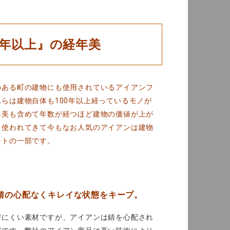
0年以上』の経年美
のある町の建物にも使用されているアイアンフ
らは建物自体も100年以上経っているモノが
年美も含めて年数が経つほど建物の価値が上が
に使われてきて今もなお人気のアイアンは建物
ートの一部です。
錆の心配なくキレイな状態をキープ。
びにくい素材ですが、アイアンは錆を心配され