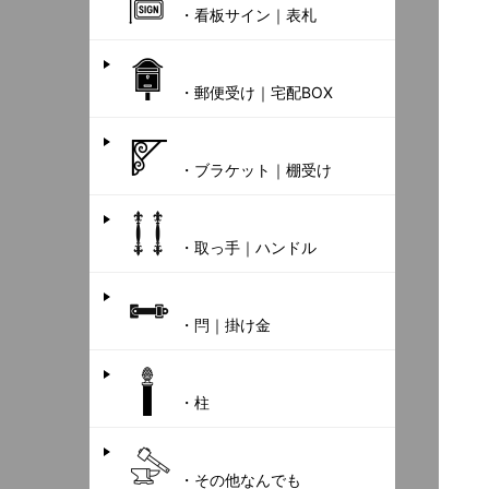
・看板サイン｜表札
・郵便受け｜宅配BOX
・ブラケット｜棚受け
・取っ手｜ハンドル
・閂｜掛け金
・柱
・その他なんでも