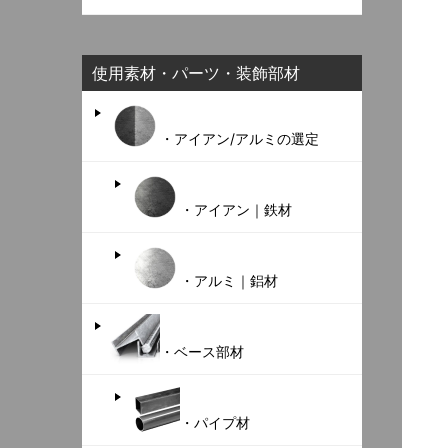
使用素材・パーツ・装飾部材
・アイアン/アルミの選定
・アイアン｜鉄材
・アルミ｜鋁材
・ベース部材
・パイプ材