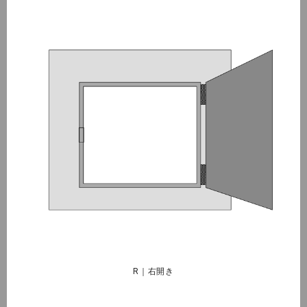
R｜右開き