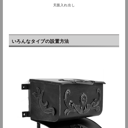
天面入れ出し
いろんなタイプの設置方法