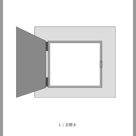
L｜左開き