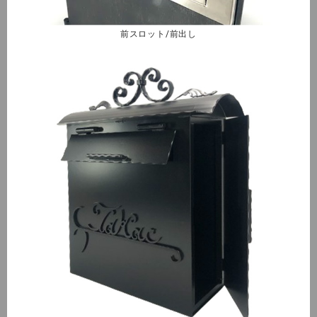
前スロット/前出し