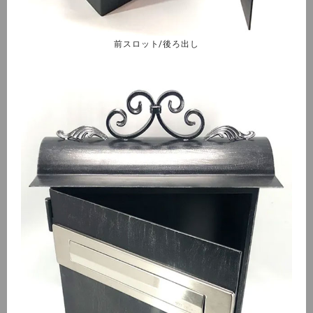
前スロット/後ろ出し