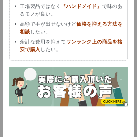
工場製品ではなく
『ハンドメイド』
で味のあ
るモノが良い。
高額で手が
出せないけど
価格を抑える方法を
相談
したい。
余計な費用を抑えて
ワンランク上の商品を格
安で購入
したい。