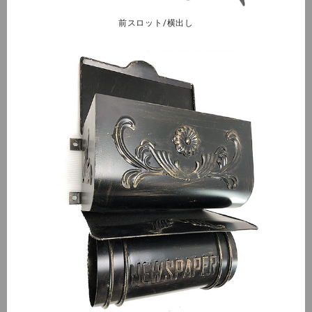
前スロット/横出し