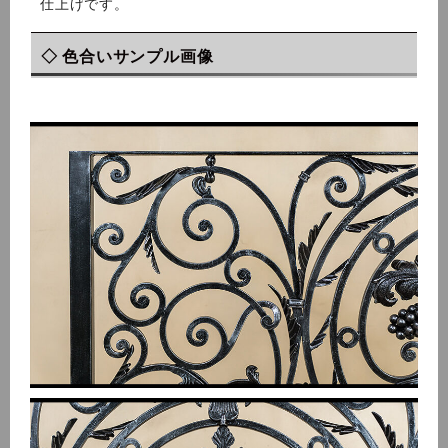
仕上げです。
◇ 色合いサンプル画像