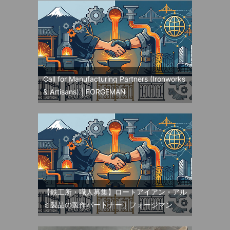
Call for Manufacturing Partners (Ironworks
& Artisans) | FORGEMAN
【鉄工所・職人募集】ロートアイアン・アル
ミ製品の製作パートナー｜フォージマン