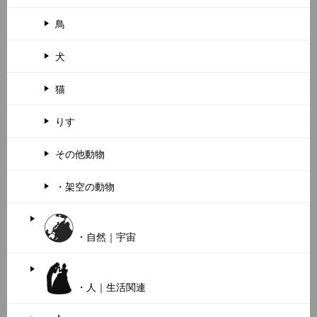
鳥
犬
猫
りす
その他動物
・架空の動物
・自然｜宇宙
・人｜生活関連