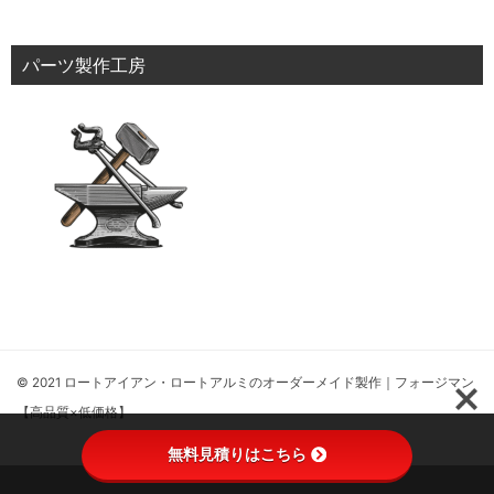
パーツ製作工房
© 2021 ロートアイアン・ロートアルミのオーダーメイド製作｜フォージマン
【高品質×低価格】
無料見積りはこちら