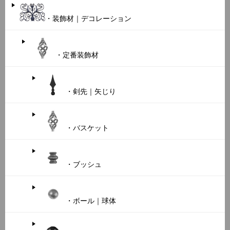
・装飾材｜デコレーション
・定番装飾材
・剣先｜矢じり
・バスケット
・ブッシュ
・ボール｜球体