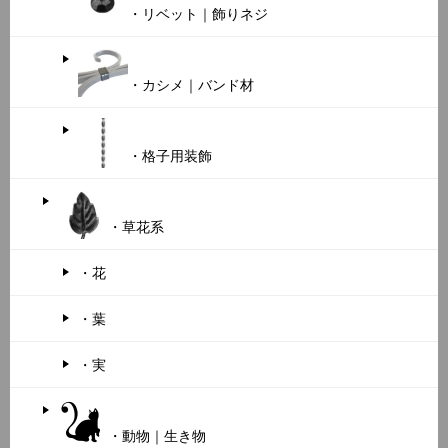
・リベット｜飾りネジ
・カシメ｜バンド材
・格子用装飾
・草花系
・花
・葉
・実
・動物｜生き物