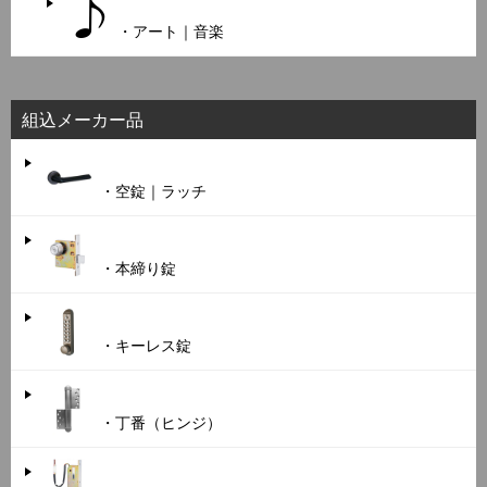
・アート｜音楽
組込メーカー品
・空錠｜ラッチ
・本締り錠
・キーレス錠
・丁番（ヒンジ）