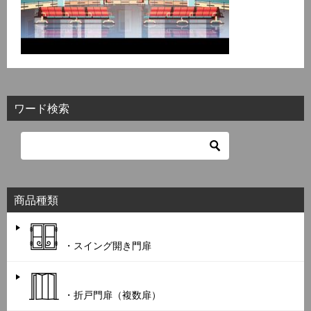
ワード検索
商品種類
・スイング開き門扉
・折戸門扉（複数扉）