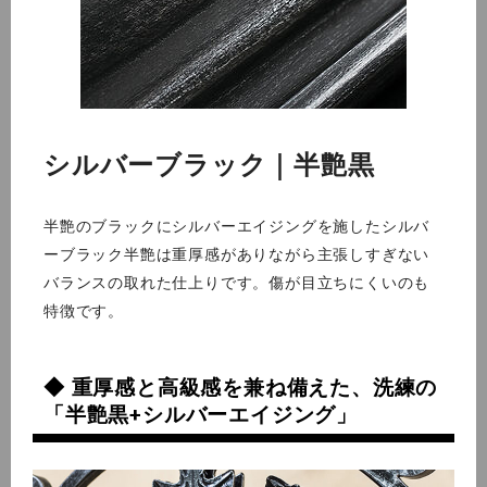
シルバーブラック｜半艶黒
半艶のブラックにシルバーエイジングを施したシルバ
ーブラック半艶は重厚感がありながら主張しすぎない
バランスの取れた仕上りです。傷が目立ちにくいのも
特徴です。
◆ 重厚感と高級感を兼ね備えた、洗練の
「半艶黒+シルバーエイジング」