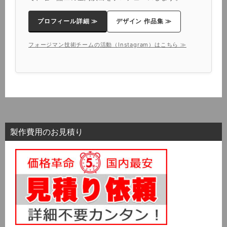
プロフィール詳細 ≫
デザイン 作品集 ≫
フォージマン技術チームの活動（Instagram）はこちら ≫
製作費用のお見積り