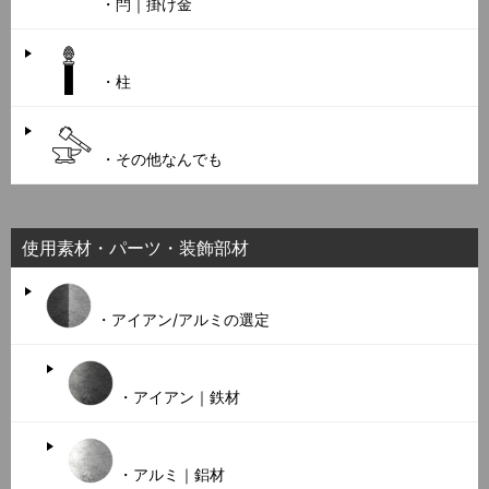
・閂｜掛け金
・柱
・その他なんでも
使用素材・パーツ・装飾部材
・アイアン/アルミの選定
・アイアン｜鉄材
・アルミ｜鋁材