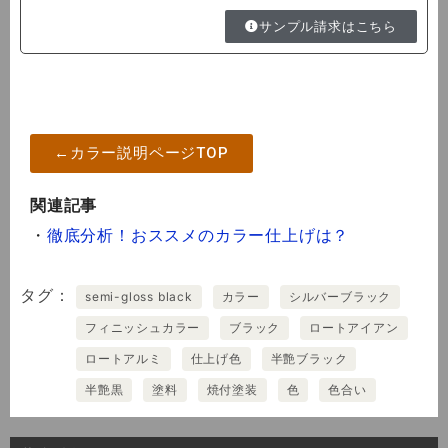
サンプル請求はこちら
←カラー説明ページTOP
関連記事
・
徹底分析！おススメのカラー仕上げは？
タグ
semi-gloss black
カラー
シルバーブラック
フィニッシュカラー
ブラック
ロートアイアン
ロートアルミ
仕上げ色
半艶ブラック
半艶黒
塗料
焼付塗装
色
色合い