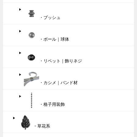
・ブッシュ
・ボール｜球体
・リベット｜飾りネジ
・カシメ｜バンド材
・格子用装飾
・草花系