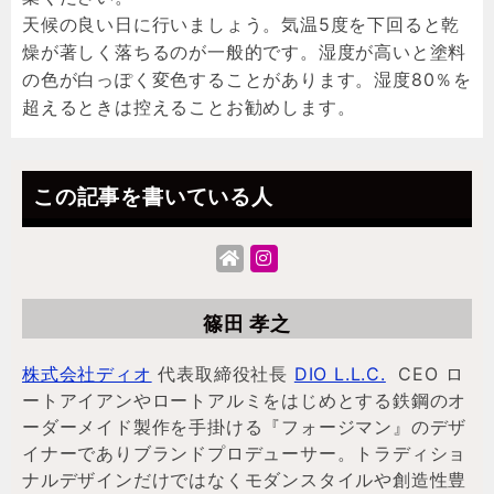
天候の良い日に行いましょう。気温5度を下回ると乾
燥が著しく落ちるのが一般的です。湿度が高いと塗料
の色が白っぽく変色することがあります。湿度80％を
超えるときは控えることお勧めします。
この記事を書いている人
篠田 孝之
株式会社ディオ
代表取締役社長
DIO L.L.C.
CEO ロ
ートアイアンやロートアルミをはじめとする鉄鋼のオ
ーダーメイド製作を手掛ける『フォージマン』のデザ
イナーでありブランドプロデューサー。トラディショ
ナルデザインだけではなくモダンスタイルや創造性豊