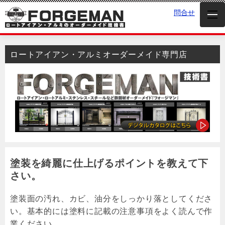
問合せ
ロートアイアン・アルミオーダーメイド専門店
塗装を綺麗に仕上げるポイントを教えて下
さい。
塗装面の汚れ、カビ、油分をしっかり落としてくださ
い。基本的には塗料に記載の注意事項をよく読んで作
業ください。