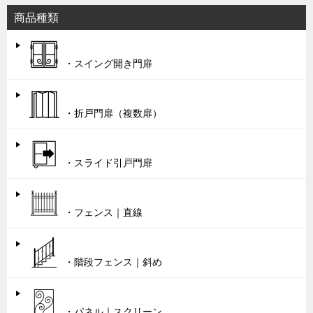
商品種類
・スイング開き門扉
・折戸門扉（複数扉）
・スライド引戸門扉
・フェンス｜直線
・階段フェンス｜斜め
・パネル｜スクリーン