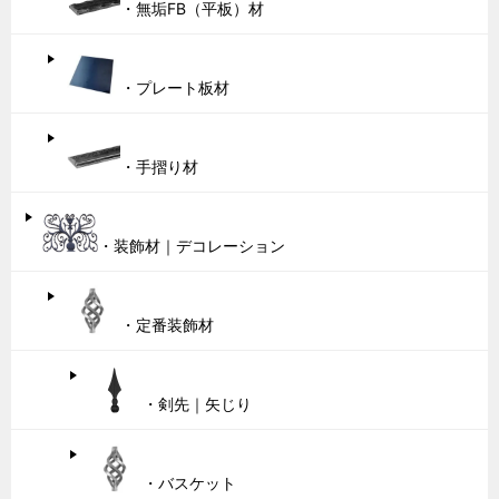
・無垢FB（平板）材
・プレート板材
・手摺り材
・装飾材｜デコレーション
・定番装飾材
・剣先｜矢じり
・バスケット