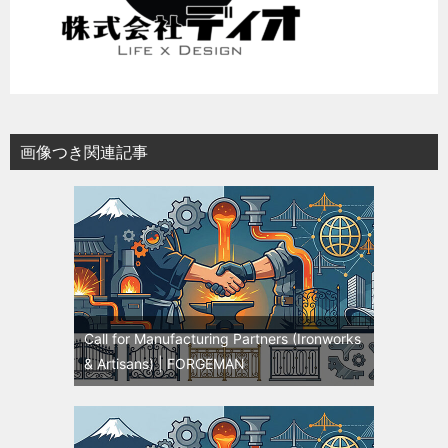
画像つき関連記事
Call for Manufacturing Partners (Ironworks
& Artisans) | FORGEMAN