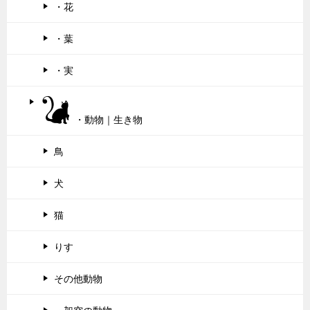
・花
・葉
・実
・動物｜生き物
鳥
犬
猫
りす
その他動物