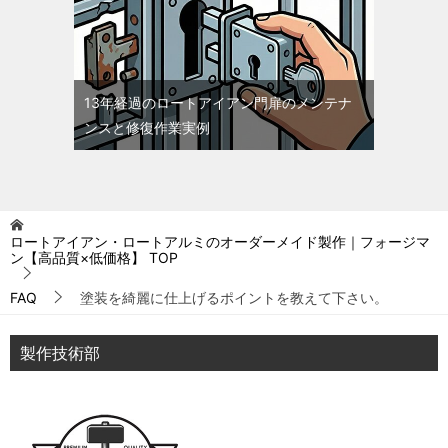
13年経過のロートアイアン門扉のメンテナ
ンスと修復作業実例
ロートアイアン・ロートアルミのオーダーメイド製作｜フォージマ
ン【高品質×低価格】
TOP
FAQ
塗装を綺麗に仕上げるポイントを教えて下さい。
製作技術部