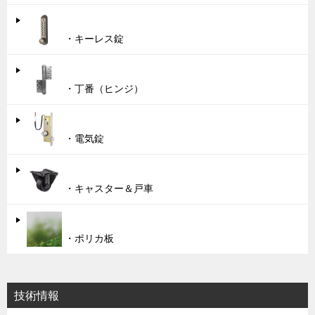
・キーレス錠
・丁番（ヒンジ）
・電気錠
・キャスター＆戸車
・ポリカ板
技術情報