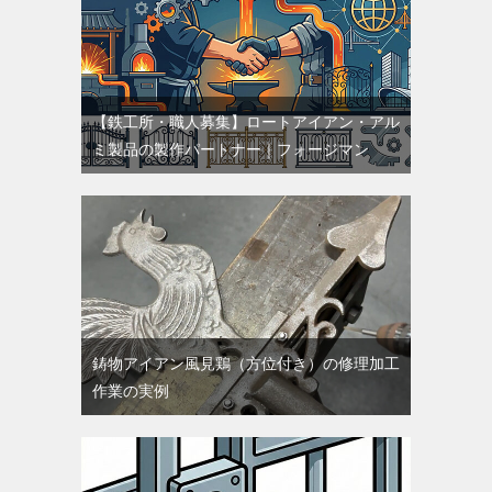
【鉄工所・職人募集】ロートアイアン・アル
ミ製品の製作パートナー｜フォージマン
鋳物アイアン風見鶏（方位付き）の修理加工
作業の実例