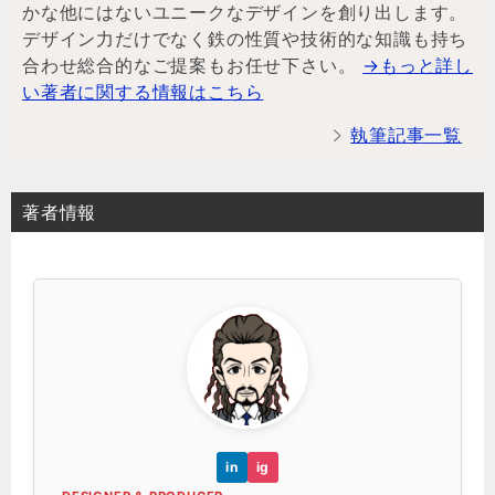
かな他にはないユニークなデザインを創り出します。
デザイン力だけでなく鉄の性質や技術的な知識も持ち
合わせ総合的なご提案もお任せ下さい。
→もっと詳し
い著者に関する情報はこちら
執筆記事一覧
著者情報
in
ig