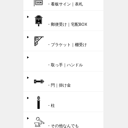
・看板サイン｜表札
・郵便受け｜宅配BOX
・ブラケット｜棚受け
・取っ手｜ハンドル
・閂｜掛け金
・柱
・その他なんでも