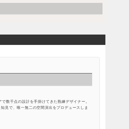
アで数千点の設計を手掛けてきた熟練デザイナー。
た知見で、唯一無二の空間演出をプロデュースしま