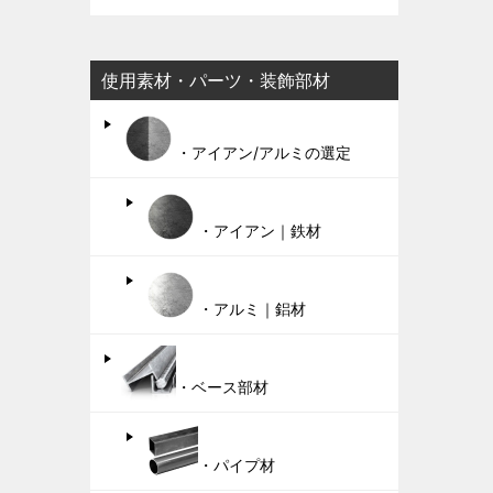
使用素材・パーツ・装飾部材
・アイアン/アルミの選定
・アイアン｜鉄材
・アルミ｜鋁材
・ベース部材
・パイプ材