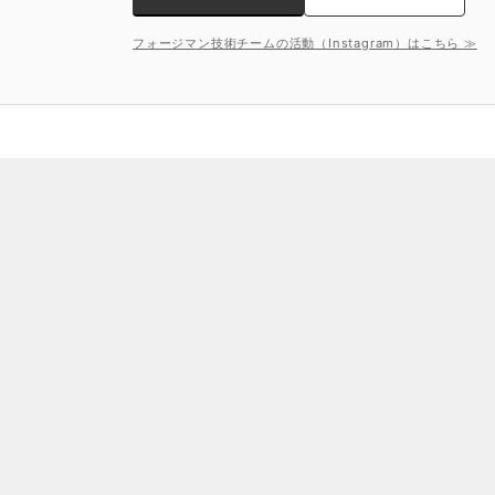
フォージマン技術チームの活動（Instagram）はこちら ≫