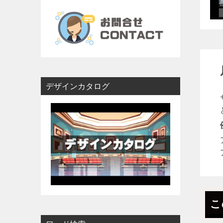
看板サイン｜表札
郵便受け｜宅配BOX
デザインカタログ
雑貨・オブジェ・その他
こ