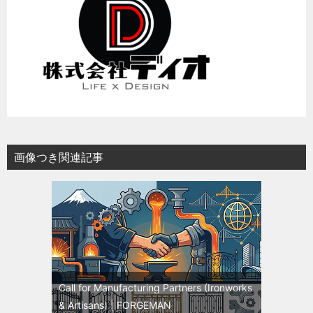
画像つき関連記事
Call for Manufacturing Partners (Ironworks
& Artisans) | FORGEMAN