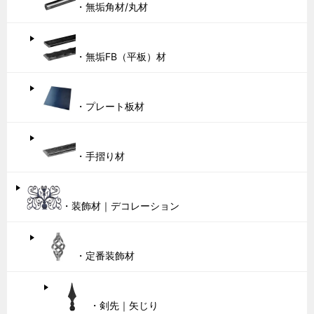
・無垢角材/丸材
・無垢FB（平板）材
・プレート板材
・手摺り材
・装飾材｜デコレーション
・定番装飾材
・剣先｜矢じり