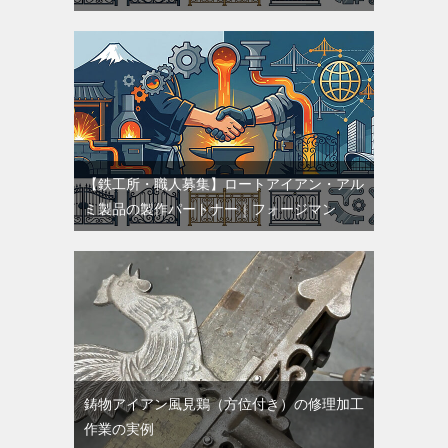
【鉄工所・職人募集】ロートアイアン・アル
ミ製品の製作パートナー｜フォージマン
鋳物アイアン風見鶏（方位付き）の修理加工
作業の実例