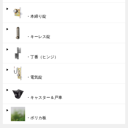
・本締り錠
・キーレス錠
・丁番（ヒンジ）
・電気錠
・キャスター＆戸車
・ポリカ板