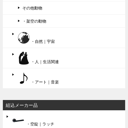
その他動物
・架空の動物
・自然｜宇宙
・人｜生活関連
・アート｜音楽
組込メーカー品
・空錠｜ラッチ