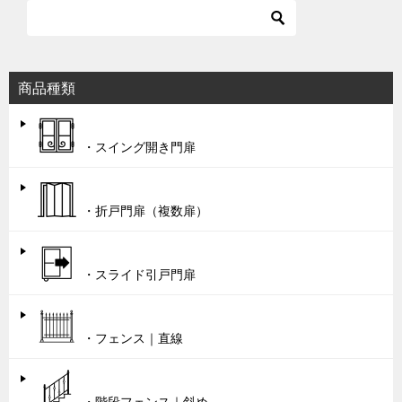
商品種類
・スイング開き門扉
・折戸門扉（複数扉）
・スライド引戸門扉
・フェンス｜直線
・階段フェンス｜斜め