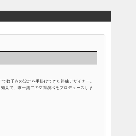
アで数千点の設計を手掛けてきた熟練デザイナー。
た知見で、唯一無二の空間演出をプロデュースしま