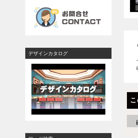
看板サイン｜表札
郵便受け｜宅配BOX
デザインカタログ
雑貨・オブジェ・その他
こ