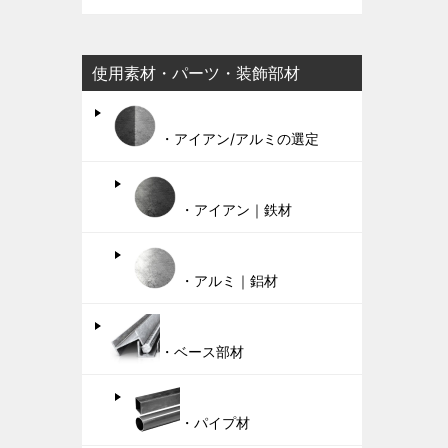
使用素材・パーツ・装飾部材
・アイアン/アルミの選定
・アイアン｜鉄材
・アルミ｜鋁材
・ベース部材
・パイプ材