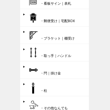
・看板サイン｜表札
・郵便受け｜宅配BOX
・ブラケット｜棚受け
・取っ手｜ハンドル
・閂｜掛け金
・柱
・その他なんでも