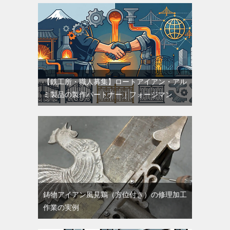
【鉄工所・職人募集】ロートアイアン・アル
ミ製品の製作パートナー｜フォージマン
鋳物アイアン風見鶏（方位付き）の修理加工
作業の実例