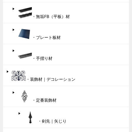
・無垢FB（平板）材
・プレート板材
・手摺り材
・装飾材｜デコレーション
・定番装飾材
・剣先｜矢じり