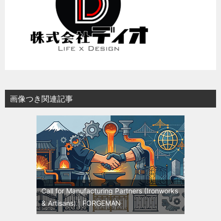
画像つき関連記事
Call for Manufacturing Partners (Ironworks
& Artisans) | FORGEMAN