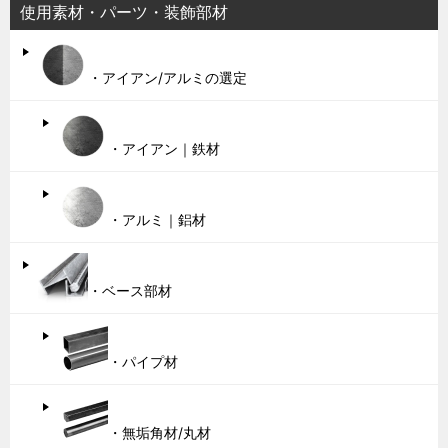
使用素材・パーツ・装飾部材
・アイアン/アルミの選定
・アイアン｜鉄材
・アルミ｜鋁材
・ベース部材
・パイプ材
・無垢角材/丸材