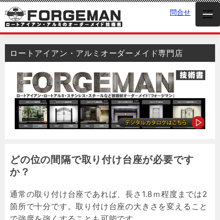
問合せ
ロートアイアン・アルミオーダーメイド専門店
どの位の間隔で取り付け台座が必要です
か？
通常の取り付け台座であれば、長さ1.8ｍ程度までは2
箇所で十分です。取り付け台座の大きさを変えること
で強度を強くすることも可能です。