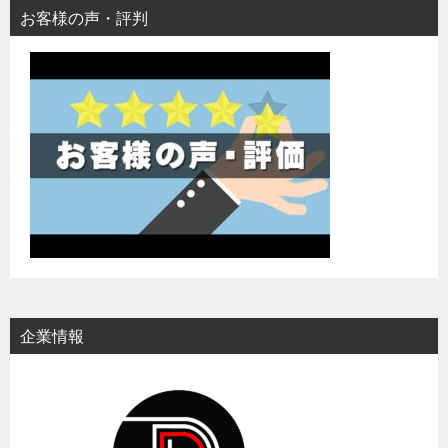
お客様の声・評判
企業情報