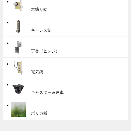
・本締り錠
・キーレス錠
・丁番（ヒンジ）
・電気錠
・キャスター＆戸車
・ポリカ板