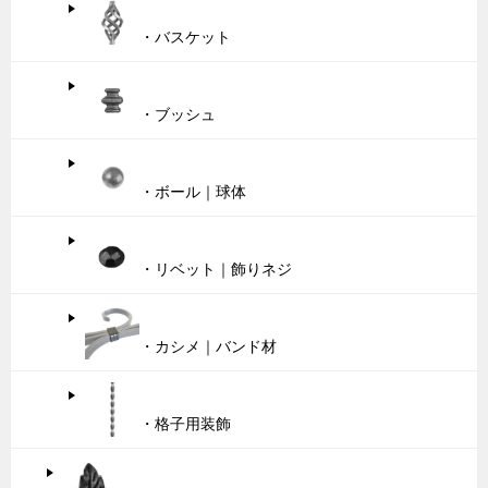
・バスケット
・ブッシュ
・ボール｜球体
・リベット｜飾りネジ
・カシメ｜バンド材
・格子用装飾