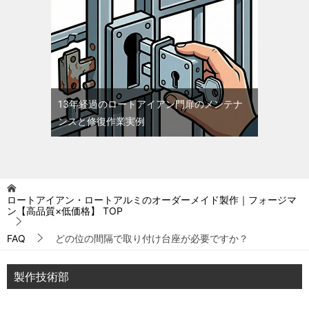
13年経過のロートアイアン門扉のメンテナ
ンスと修復作業実例
ロートアイアン・ロートアルミのオーダーメイド製作｜フォージマ
ン【高品質×低価格】
TOP
FAQ
どの位の間隔で取り付け台座が必要ですか？
製作技術部