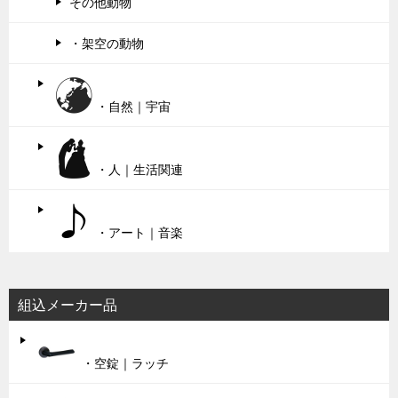
その他動物
・架空の動物
・自然｜宇宙
・人｜生活関連
・アート｜音楽
組込メーカー品
・空錠｜ラッチ