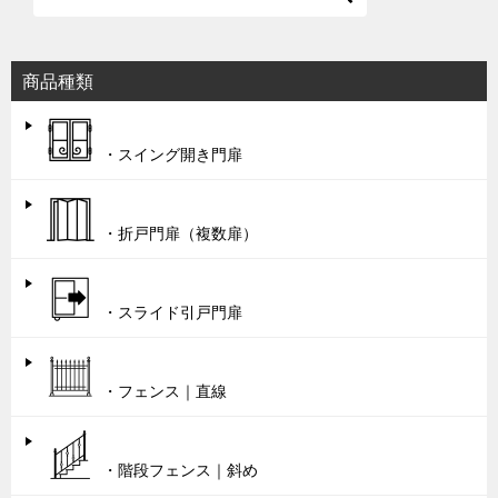
商品種類
・スイング開き門扉
・折戸門扉（複数扉）
・スライド引戸門扉
・フェンス｜直線
・階段フェンス｜斜め